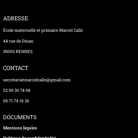
ADRESSE
École maternelle et primaire Marcel Callo
44 rue de Dinan
35000 RENNES
CONTACT
secretariatmarcelcallo@gmail.com
02 99 30 74 98
06 71 74 16 26
DOCUMENTS
Mentions légales
Politique de confidentialité