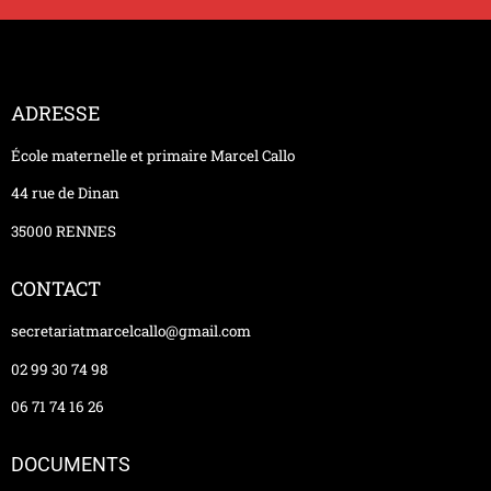
ADRESSE
École maternelle et primaire Marcel Callo
44 rue de Dinan
35000 RENNES
CONTACT
secretariatmarcelcallo@gmail.com
02 99 30 74 98
06 71 74 16 26
DOCUMENTS