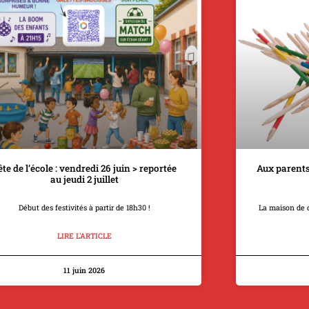
ête de l’école : vendredi 26 juin > reportée
Aux parents
au jeudi 2 juillet
Début des festivités à partir de 18h30 !
La maison de 
LIRE L'ARTICLE
11 juin 2026