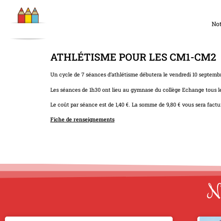
Not
ATHLÉTISME POUR LES CM1-CM2
Un cycle de 7 séances d’athlétisme débutera le vendredi 10 septembr
Les séances de 1h30 ont lieu au gymnase du collège Echange tous le
Le coût par séance est de 1,40 €. La somme de 9,80 € vous sera factur
Fiche de renseignements
No