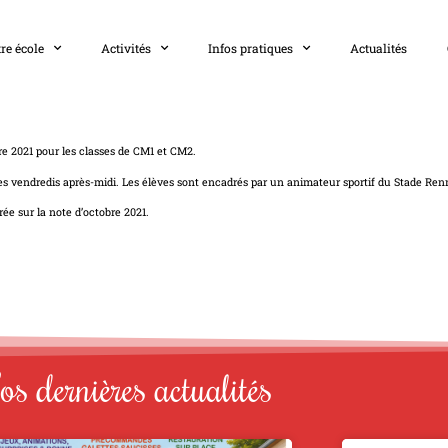
re école
Activités
Infos pratiques
Actualités
e 2021 pour les classes de CM1 et CM2.
s vendredis après-midi. Les élèves sont encadrés par un animateur sportif du Stade Ren
ée sur la note d’octobre 2021.
s dernières actualités