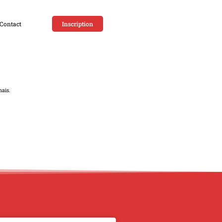
Contact
Inscription
nais.