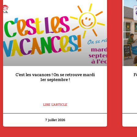
C’est les vacances ! On se retrouve mardi
F
1er septembre !
LIRE L'ARTICLE
7 juillet 2026