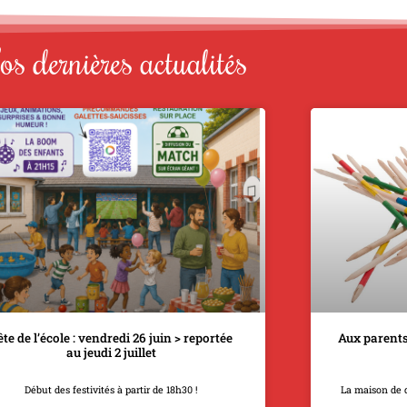
s dernières actualités
ête de l’école : vendredi 26 juin > reportée
Aux parents
au jeudi 2 juillet
Début des festivités à partir de 18h30 !
La maison de 