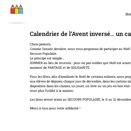
Not
Calendrier de l’Avent inversé… un ca
Chers parents,
Comme l’année dernière, nous vous proposons de participer au Noël 
Secours Populaire.
Le principe est simple…
DONNER au lieu de recevoir… pour ne pas oublier que Noël est avant
moment de PARTAGE et de SOLIDARITÉ.
Pour les fêtes, afin d’améliorer le Noël de certains enfants, nous pr
aux élèves de déposer, chaque jour de décembre, dans les cartons mi
disposition dans les classes, un jouet, un livre ou un jeu en bon état 
n’ont plus l’utilité à la maison.
Les dons seront remis au SECOURS POPULAIRE, le 11 ou 12 décembre 
Merci à tous pour votre solidarité !