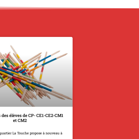
 des élèves de CP- CE1-CE2-CM1
et CM2
quartier La Touche propose à nouveau à