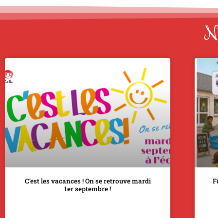
No
C’est les vacances ! On se retrouve mardi
F
1er septembre !