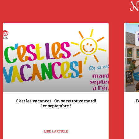
No
C’est les vacances ! On se retrouve mardi
F
1er septembre !
LIRE L'ARTICLE