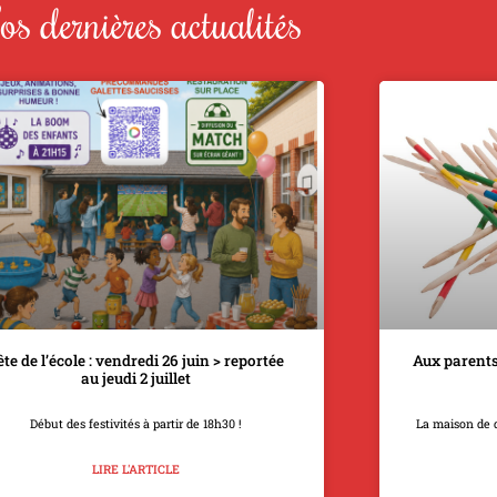
s dernières actualités
ête de l’école : vendredi 26 juin > reportée
Aux parents
au jeudi 2 juillet
Début des festivités à partir de 18h30 !
La maison de 
LIRE L'ARTICLE