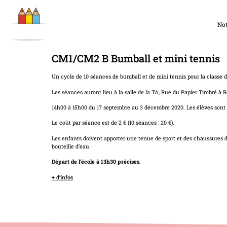
Not
CM1/CM2 B Bumball et mini tennis
Un cycle de 10 séances de bumball et de mini tennis pour la classe
Les séances auront lieu à la salle de la TA, Rue du Papier Timbré à R
14h00 à 15h00 du 17 septembre au 3 décembre 2020. Les élèves sont 
Le coût par séance est de 2 € (10 séances : 20 €).
Les enfants doivent apporter une tenue de sport et des chaussures de
bouteille d’eau.
Départ de l’école à 13h30 précises.
+ d’infos