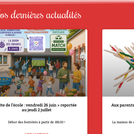
s dernières actualités
ête de l’école : vendredi 26 juin > reportée
Aux parents
au jeudi 2 juillet
Début des festivités à partir de 18h30 !
La maison de 