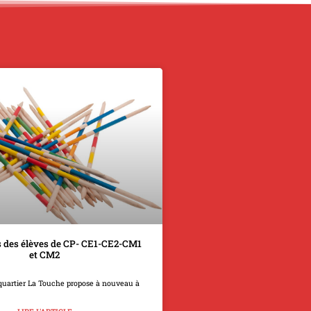
 des élèves de CP- CE1-CE2-CM1
et CM2
quartier La Touche propose à nouveau à