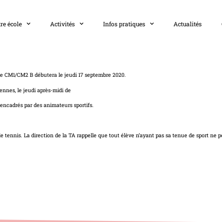
re école
Activités
Infos pratiques
Actualités
 de CM1/CM2 B débutera le jeudi 17 septembre 2020.
ennes, le jeudi après-midi de
encadrés par des animateurs sportifs.
 tennis. La direction de la TA rappelle que tout élève n’ayant pas sa tenue de sport ne p