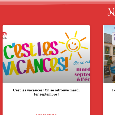
No
C’est les vacances ! On se retrouve mardi
F
1er septembre !