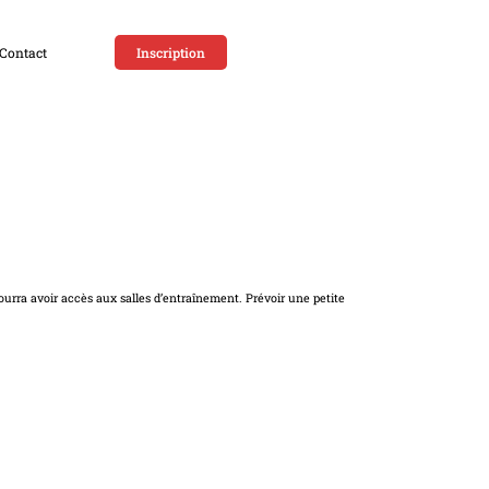
Contact
Inscription
ourra avoir accès aux salles d’entraînement. Prévoir une petite