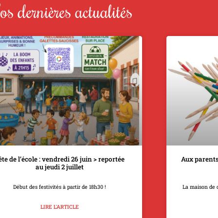
s dernières actualités
ête de l’école : vendredi 26 juin > reportée
Aux parents
au jeudi 2 juillet
Début des festivités à partir de 18h30 !
La maison de 
LIRE L'ARTICLE