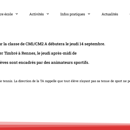
re école
Activités
Infos pratiques
Actualités
r la classe de CM1/CM2 A débutera le jeudi 14 septembre.
ier Timbré à Rennes, le jeudi après-midi de
èves sont encadrés par des animateurs sportifs.
 tennis. La direction de la TA rappelle que tout élève n’ayant pas sa tenue de sport ne p