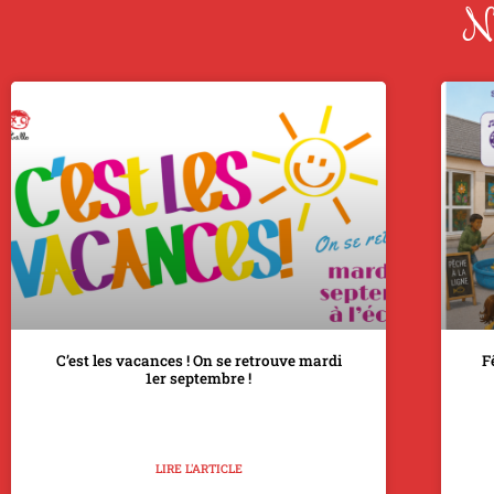
No
C’est les vacances ! On se retrouve mardi
F
1er septembre !
LIRE L'ARTICLE