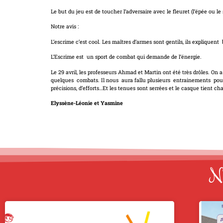
Le but du jeu est de toucher l’adversaire avec le fleuret (l’épée ou le
Notre avis :
L’escrime c’est cool. Les maîtres d’armes sont gentils, ils expliquent 
L’Escrime est un sport de combat qui demande de l’énergie.
Le 29 avril, les professeurs Ahmad et Martin ont été très drôles. On a
quelques combats. Il nous aura fallu plusieurs entrainements pou
précisions, d’efforts…Et les tenues sont serrées et le casque tient ch
Elyssène-Léonie et Yasmine
No