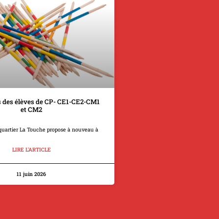
 des élèves de CP- CE1-CE2-CM1
et CM2
quartier La Touche propose à nouveau à
LIRE L'ARTICLE
11 juin 2026