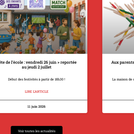
ête de l’école : vendredi 26 juin > reportée
Aux parents
au jeudi 2 juillet
Début des festivités à partir de 18h30 !
La maison de 
LIRE L'ARTICLE
11 juin 2026
Voir toutes les actualités