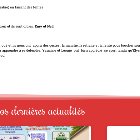
 sabre) en faisant des fentes
bien et ils sont drôles.
Emy et Nell
 joué et ils nous ont appris des gestes : la marche, la retraite et la fente pour toucher so
r apprendre à se défendre. Yasmine et Léonie ont bien apprécié ce sport tandis qu’E
aud.
s dernières actualités