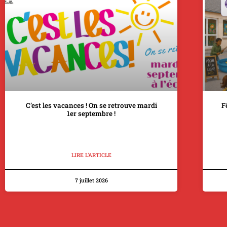
C’est les vacances ! On se retrouve mardi
F
1er septembre !
LIRE L'ARTICLE
7 juillet 2026