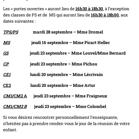
Les « portes ouvertes » auront lieu de
16h30 à 18h30
, à l’exception
des classes de PS et de MS qui auront lieu de
16h30 à 18h00
, aux
dates suivantes :
TPS/PS
mardi 28 septembre – Mme Dromel
MS
jeudi 16 septembre – Mme Picart Hellec
GS
jeudi 23 septembre – Mme Louvel/Mme Bernard
CP
jeudi 23 septembre – Mme Pichou
CE1
lundi 20 septembre – Mme Lécrivain
CE2
lundi 20 septembre – Mme Artur
CM1
/CM2 A
jeudi 23 septembre – Mme Fraigneux
CM1/CM2 B
jeudi 23 septembre – Mme Colombel
Si vous désirez rencontrer personnellement l’enseignante,
n’hésitez pas à prendre rendez-vous le jour de la réunion de votre
enfant.