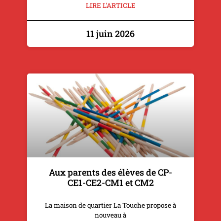
LIRE L'ARTICLE
11 juin 2026
Aux parents des élèves de CP-
CE1-CE2-CM1 et CM2
La maison de quartier La Touche propose à
nouveau à