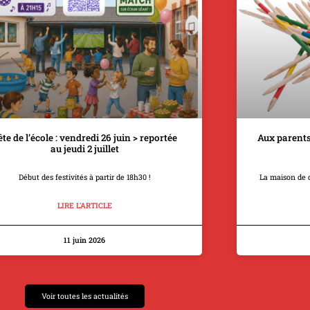
ête de l’école : vendredi 26 juin > reportée
Aux parents
au jeudi 2 juillet
Début des festivités à partir de 18h30 !
La maison de 
LIRE L'ARTICLE
11 juin 2026
Voir toutes les actualités