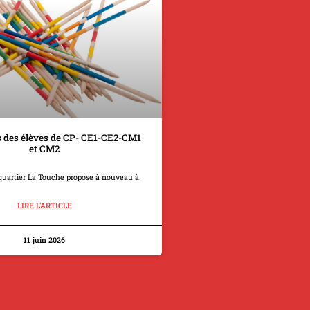
 des élèves de CP- CE1-CE2-CM1
et CM2
quartier La Touche propose à nouveau à
LIRE L'ARTICLE
11 juin 2026