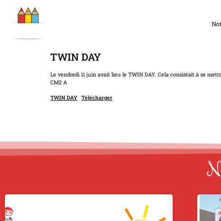
Not
TWIN DAY
Le vendredi 11 juin avait lieu le TWIN DAY. Cela consistait à se mettr
CM2 A
TWIN DAY
Télécharger
No