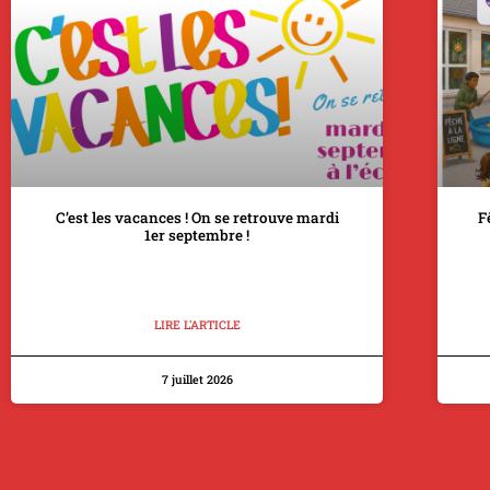
C’est les vacances ! On se retrouve mardi
F
1er septembre !
LIRE L'ARTICLE
7 juillet 2026