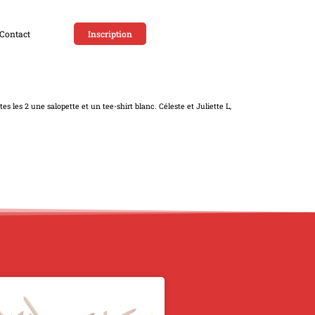
Contact
Inscription
s les 2 une salopette et un tee-shirt blanc. Céleste et Juliette L,