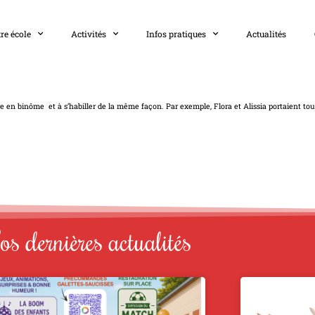
re école
Activités
Infos pratiques
Actualités
e en binôme et à s’habiller de la même façon. Par exemple, Flora et Alissia portaient toute
s dernières actualités