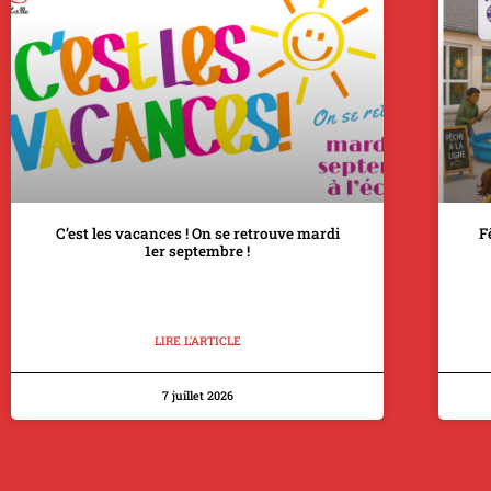
C’est les vacances ! On se retrouve mardi
F
1er septembre !
LIRE L'ARTICLE
7 juillet 2026