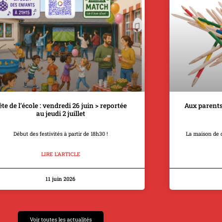
ête de l’école : vendredi 26 juin > reportée
Aux parents
au jeudi 2 juillet
Début des festivités à partir de 18h30 !
La maison de 
LIRE L'ARTICLE
11 juin 2026
Voir toutes les actualités