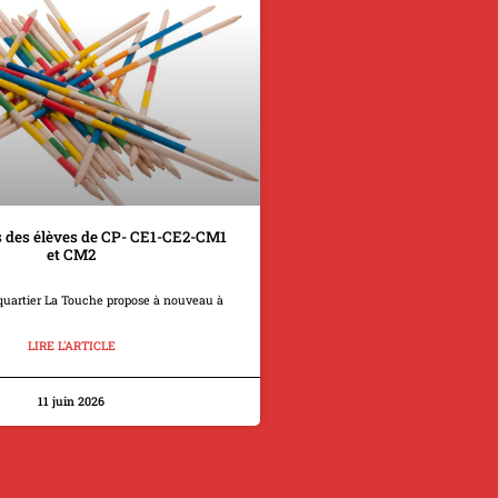
 des élèves de CP- CE1-CE2-CM1
et CM2
quartier La Touche propose à nouveau à
LIRE L'ARTICLE
11 juin 2026