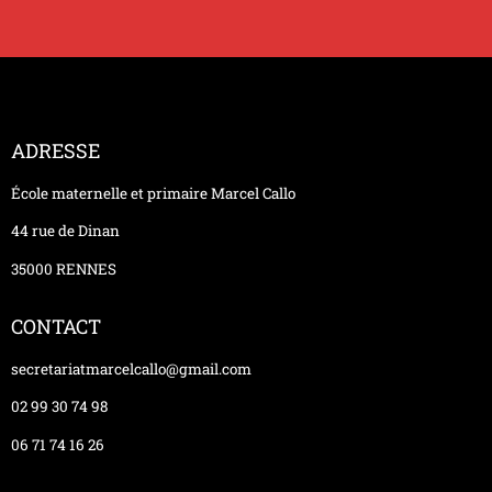
ADRESSE
École maternelle et primaire Marcel Callo
44 rue de Dinan
35000 RENNES
CONTACT
secretariatmarcelcallo@gmail.com
02 99 30 74 98
06 71 74 16 26