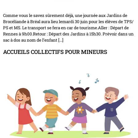
Comme vous le savez sûrement déjà, une journée aux Jardins de
Brocéliande à Bréal aura lieu lemardi 30 juin pour les élèves de TPS/
PS et MS. Le transport se fera en car de tourisme.Aller : Départ de
Rennes à 9h00.Retour : Départ des Jardins à 15h30. Prévoir dans un
sac à dos au nom de l’enfant […]
ACCUEILS COLLECTIFS POUR MINEURS